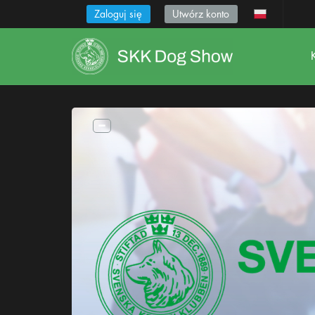
Zaloguj się
Utwórz konto