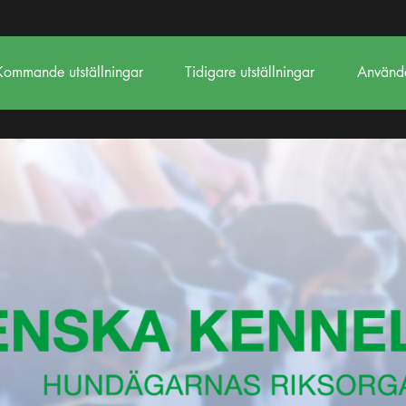
Kommande utställningar
Tidigare utställningar
Använda