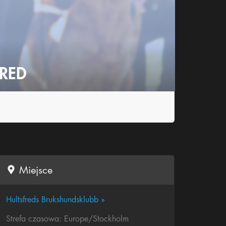
RED
Miejsce
Hultsfreds Brukshundsklubb »
Strefa czasowa: Europe/Stockholm