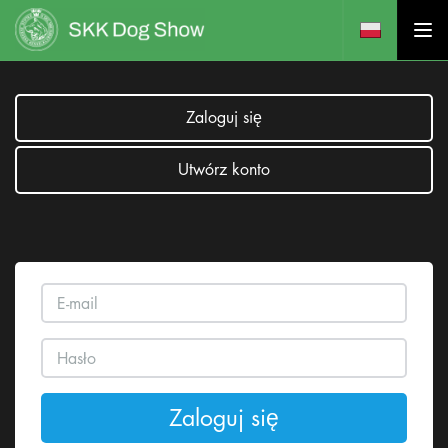
Zaloguj się
Utwórz konto
Zaloguj się