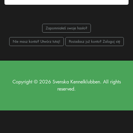
Zapomniałeś swoje hasło?
Nie masz konta? Utwórz tutaj!
Posiadasz już konto? Zaloguj się
Copyright © 2026 Svenska Kennelklubben. All rights
reserved.