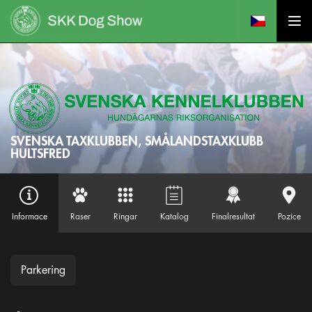
SVENSKA TAXKLUBBEN, SMÅLANDSTAXKLUBB
HULTSFRED
Informace
Raser
Ringar
Katalog
Finalresultat
Pozice
Parkering