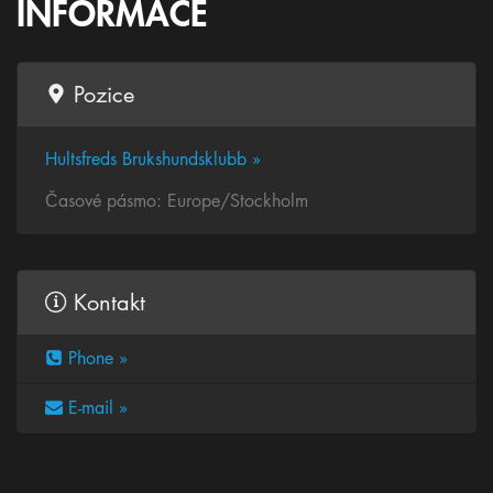
INFORMACE
Pozice
Hultsfreds Brukshundsklubb »
Časové pásmo: Europe/Stockholm
Kontakt
Phone »
E-mail »