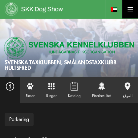
SVENSKA TAXKLUBBEN, SMÅLANDSTAXKLUBB
HULTSFRED
الموقع
Finalresultat
Katalog
Ringar
Raser
Parkering