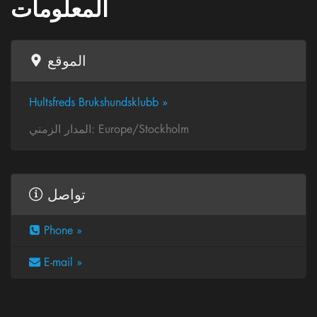
المعلومات
الموقع
Hultsfreds Brukshundsklubb »
المدار الزمني: Europe/Stockholm
تواصل
Phone »
E-mail »