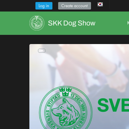
Log in
Create account