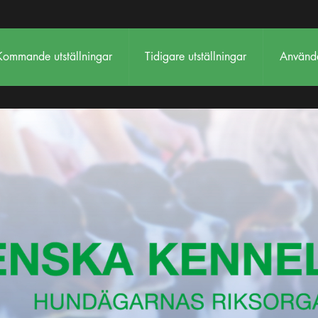
Kommande utställningar
Tidigare utställningar
Använda