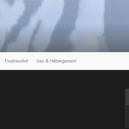
Finalresultat
Lieu & Hébergement