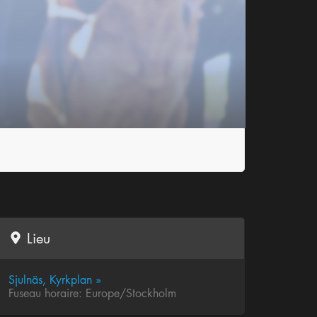
Lieu
Sjulnäs, Kyrkplan »
Fuseau horaire: Europe/Stockholm