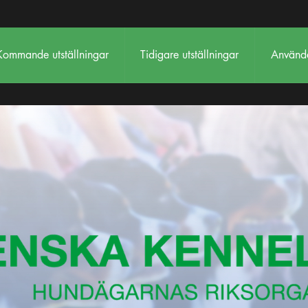
Kommande utställningar
Tidigare utställningar
Använda