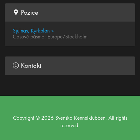
Pozice
Sjulnäs, Kyrkplan »
Časové pásmo: Europe/Stockholm
Kontakt
Copyright © 2026 Svenska Kennelklubben. All rights
reserved.