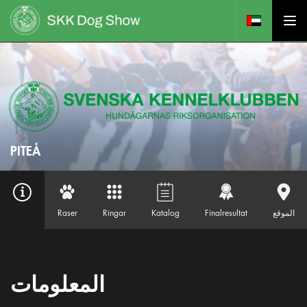
PITEÅ
الموقع
Finalresultat
Katalog
Ringar
Raser
المعلومات