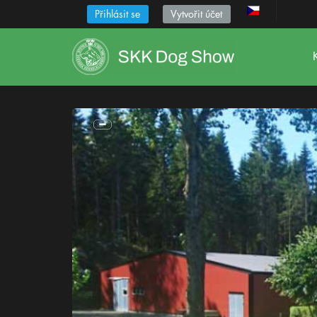
Přihlásit se
Vytvořit účet