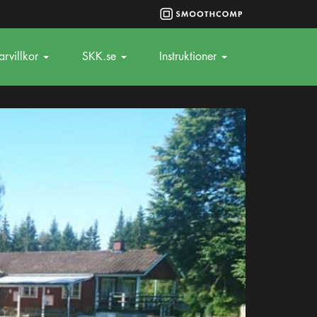
rvillkor
SKK.se
Instruktioner