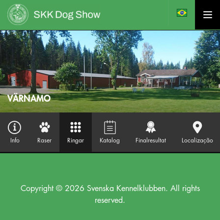
VÄRNAMO
Info
Raser
Ringar
Katalog
Finalresultat
Localização
Copyright © 2026 Svenska Kennelklubben. All rights
reserved.