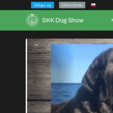
Zaloguj się
Utwórz konto