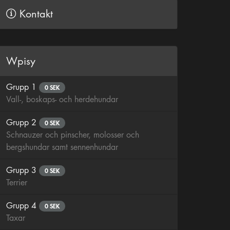
Kontakt
Wpisy
Grupp 1
0 SEK
Vall-, boskaps- och herdehundar
Grupp 2
0 SEK
Schnauzer och pinscher, molosser och
bergshundar samt sennenhundar
Grupp 3
0 SEK
Terrier
Grupp 4
0 SEK
Taxar