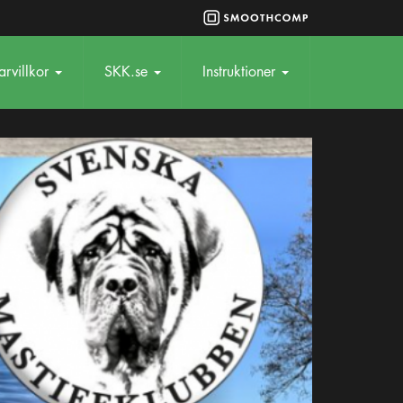
rvillkor
SKK.se
Instruktioner