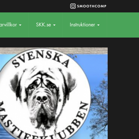
rvillkor
SKK.se
Instruktioner