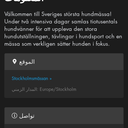
Välkommen till Sveriges största hundmässa!
Under två intensiva dagar samlas tiotusentals
hundvänner för att uppleva den stora
hundutställningen, tävlingar i hundsport och en
mässa som verkligen sätter hunden i fokus.
الموقع
Stockholmsmässan »
المدار الزمني: Europe/Stockholm
تواصل