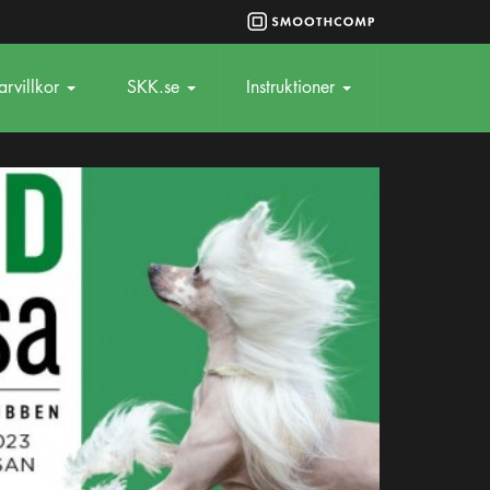
rvillkor
SKK.se
Instruktioner