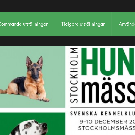
Kommande utställningar
Tidigare utställningar
Använda