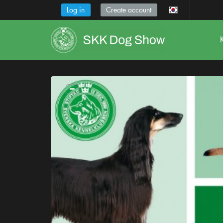
Log in
Create account