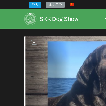
登入
建立用戶