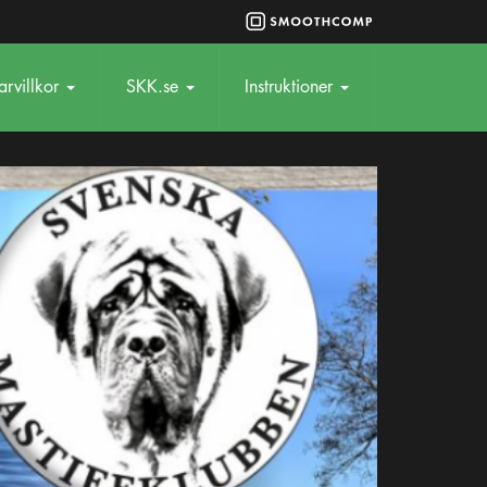
rvillkor
SKK.se
Instruktioner