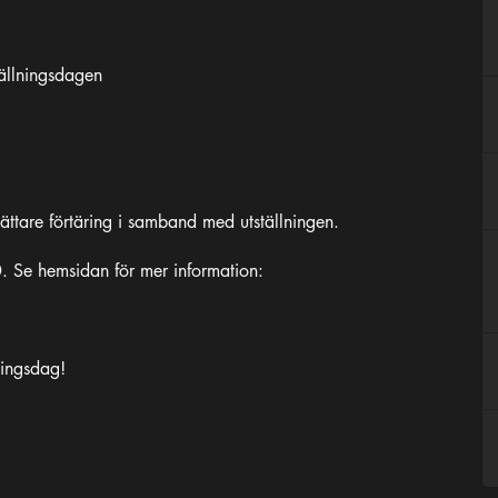
ällningsdagen
ättare förtäring i samband med utställningen.
. Se hemsidan för mer information:
ningsdag!