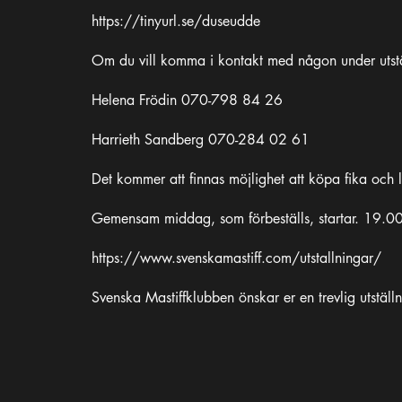
https://tinyurl.se/duseudde
Om du vill komma i kontakt med någon under utst
Helena Frödin 070-798 84 26
Harrieth Sandberg 070-284 02 61
Det kommer att finnas möjlighet att köpa fika och l
Gemensam middag, som förbeställs, startar. 19.00
https://www.svenskamastiff.com/utstallningar/
Svenska Mastiffklubben önskar er en trevlig utställ