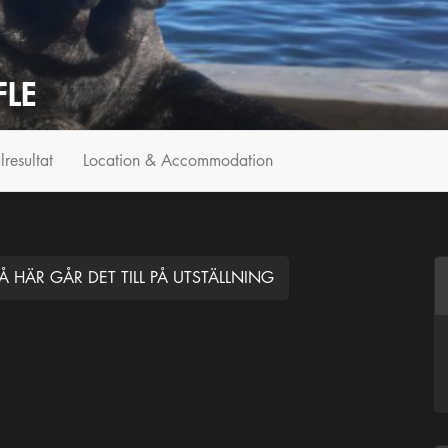
FLE
lresultat
Location & Accommodation
Å HÄR GÅR DET TILL PÅ UTSTÄLLNING