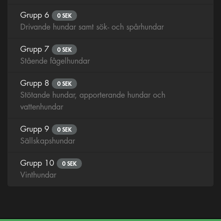
Grupp 6
0 SEK
Drivande hundar samt sök- och spårhundar
Grupp 7
0 SEK
Stående fågelhundar
Grupp 8
0 SEK
Stötande hundar, apporterande hundar och
vattenhundar
Grupp 9
0 SEK
Sällskapshundar
Grupp 10
0 SEK
Vinthundar