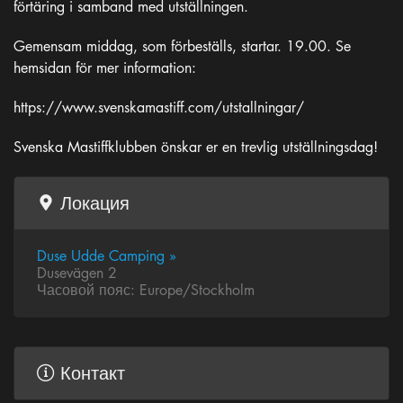
förtäring i samband med utställningen.
Gemensam middag, som förbeställs, startar. 19.00. Se
hemsidan för mer information:
https://www.svenskamastiff.com/utstallningar/
Svenska Mastiffklubben önskar er en trevlig utställningsdag!
Локация
Duse Udde Camping »
Dusevägen 2
Часовой пояс: Europe/Stockholm
Контакт