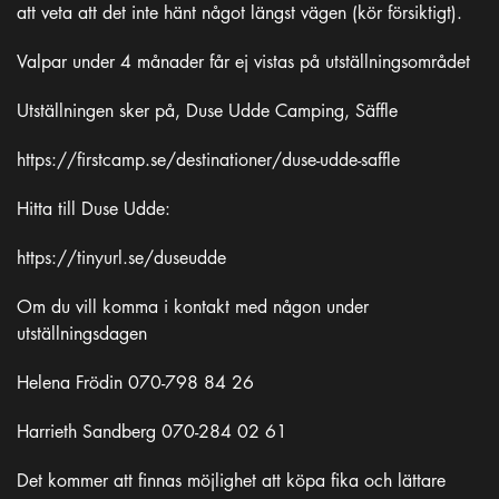
att veta att det inte hänt något längst vägen (kör försiktigt).
Valpar under 4 månader får ej vistas på utställningsområdet
Utställningen sker på, Duse Udde Camping, Säffle
https://firstcamp.se/destinationer/duse-udde-saffle
Hitta till Duse Udde:
https://tinyurl.se/duseudde
Om du vill komma i kontakt med någon under
utställningsdagen
Helena Frödin 070-798 84 26
Harrieth Sandberg 070-284 02 61
Det kommer att finnas möjlighet att köpa fika och lättare