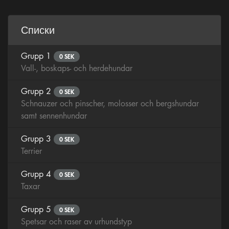
Списки
Grupp 1
0 SEK
Vall-, boskaps- och herdehundar
Grupp 2
0 SEK
Schnauzer och pinscher, molosser och bergshundar
samt sennenhundar
Grupp 3
0 SEK
Terrier
Grupp 4
0 SEK
Taxar
Grupp 5
0 SEK
Spetsar och raser av urhundstyp