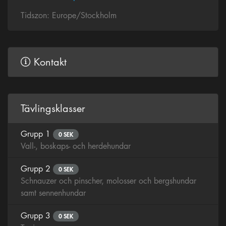
Tidszon: Europe/Stockholm
Kontakt
Tävlingsklasser
Grupp 1
0 SEK
Vall-, boskaps- och herdehundar
Grupp 2
0 SEK
Schnauzer och pinscher, molosser och bergshundar
samt sennenhundar
Grupp 3
0 SEK