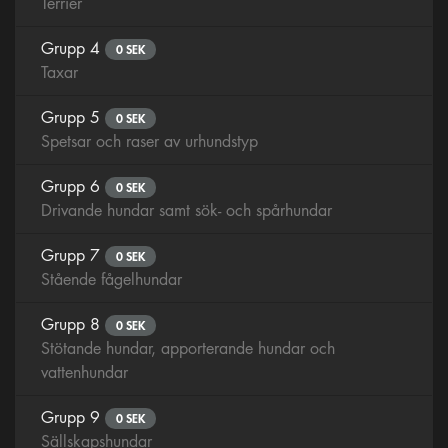
Terrier
Grupp 4
0 SEK
Taxar
Grupp 5
0 SEK
Spetsar och raser av urhundstyp
Grupp 6
0 SEK
Drivande hundar samt sök- och spårhundar
Grupp 7
0 SEK
Stående fågelhundar
Grupp 8
0 SEK
Stötande hundar, apporterande hundar och
vattenhundar
Grupp 9
0 SEK
Sällskapshundar