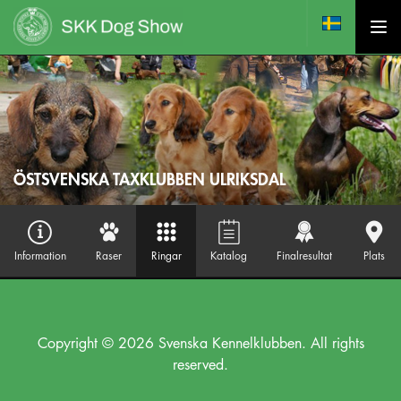
ÖSTSVENSKA TAXKLUBBEN ULRIKSDAL
Information
Raser
Ringar
Katalog
Finalresultat
Plats
Copyright © 2026 Svenska Kennelklubben. All rights
reserved.