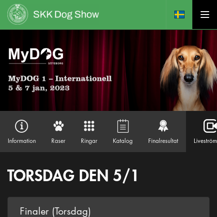
Information
Raser
Ringar
Katalog
Finalresultat
Liveströ
TORSDAG DEN 5/1
Finaler (Torsdag)