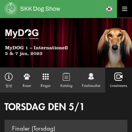
정보
Raser
Ringar
Katalog
Finalresultat
Livestreams
TORSDAG DEN 5/1
Finaler (Torsdag)