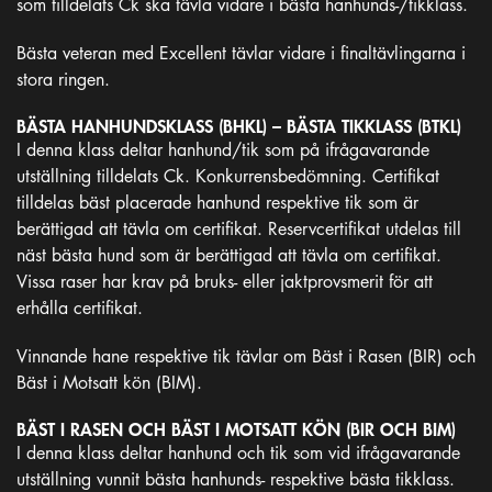
som tilldelats Ck ska tävla vidare i bästa hanhunds-/tikklass.
Bästa veteran med Excellent tävlar vidare i finaltävlingarna i
stora ringen.
BÄSTA HANHUNDSKLASS (BHKL) – BÄSTA TIKKLASS (BTKL)
I denna klass deltar hanhund/tik som på ifrågavarande
utställning tilldelats Ck. Konkurrensbedömning. Certifikat
tilldelas bäst placerade hanhund respektive tik som är
berättigad att tävla om certifikat. Reservcertifikat utdelas till
näst bästa hund som är berättigad att tävla om certifikat.
Vissa raser har krav på bruks- eller jaktprovsmerit för att
erhålla certifikat.
Vinnande hane respektive tik tävlar om Bäst i Rasen (BIR) och
Bäst i Motsatt kön (BIM).
BÄST I RASEN OCH BÄST I MOTSATT KÖN (BIR OCH BIM)
I denna klass deltar hanhund och tik som vid ifrågavarande
utställning vunnit bästa hanhunds- respektive bästa tikklass.