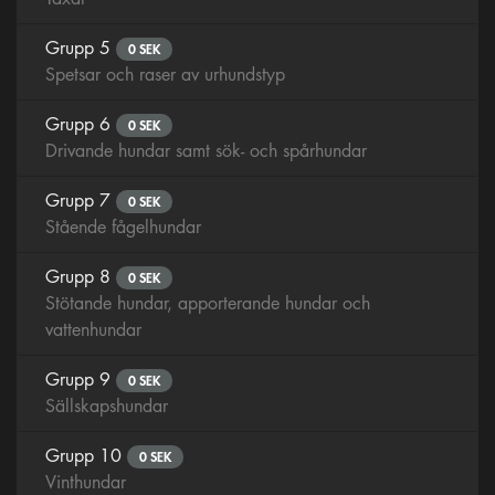
Grupp 5
0 SEK
Spetsar och raser av urhundstyp
Grupp 6
0 SEK
Drivande hundar samt sök- och spårhundar
Grupp 7
0 SEK
Stående fågelhundar
Grupp 8
0 SEK
Stötande hundar, apporterande hundar och
vattenhundar
Grupp 9
0 SEK
Sällskapshundar
Grupp 10
0 SEK
Vinthundar