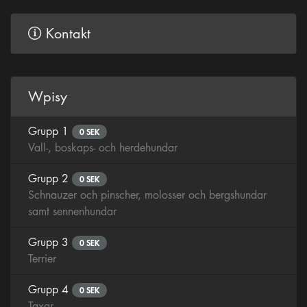
Kontakt
Wpisy
Grupp 1
0 SEK
Vall-, boskaps- och herdehundar
Grupp 2
0 SEK
Schnauzer och pinscher, molosser och bergshundar
samt sennenhundar
Grupp 3
0 SEK
Terrier
Grupp 4
0 SEK
Taxar