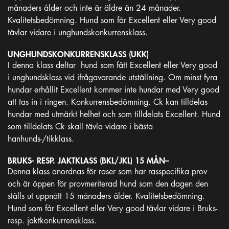
månaders ålder och inte är äldre än 24 månader.
Kvalitetsbedömning. Hund som får Excellent eller Very good
tävlar vidare i unghundskonkurrensklass.
UNGHUNDSKONKURRENSKLASS (UKK)
I denna klass deltar hund som fått Excellent eller Very good
i unghundsklass vid ifrågavarande utställning. Om minst fyra
hundar erhållit Excellent kommer inte hundar med Very good
att tas in i ringen. Konkurrensbedömning. Ck kan tilldelas
hundar med utmärkt helhet och som tilldelats Excellent. Hund
som tilldelats Ck skall tävla vidare i bästa
hanhunds-/tikklass.
BRUKS- RESP. JAKTKLASS (BKL/JKL) 15 MÅN–
Denna klass anordnas för raser som har rasspecifika prov
och är öppen för provmeriterad hund som den dagen den
ställs ut uppnått 15 månaders ålder. Kvalitetsbedömning.
Hund som får Excellent eller Very good tävlar vidare i Bruks-
resp. jaktkonkurrensklass.