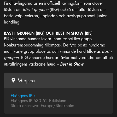
Finaltävlingarna är en inofficiell tävlingsform som utöver
tävlan om
Bäst i gruppen
(BIG) också omfattar tävlan om
bästa valp, veteran, uppfödar- och avelsgrupp samt junior
handling
BÄST I GRUPPEN (BIG) OCH BEST IN SHOW (BIS)
BIR-vinnande hundar tävlar inom respektive grupp.
Konkurrensbedömning tillämpas. De fyra bästa hundarna
inom varje grupp placeras och vinnande hund tilldelas
Bäst i
gruppen
. BIG-vinnande hundar tävlar mot varandra om att bli
Best in Show
utställningens vackraste hund –
Miejsce
Ekängens IP »
Ekängens IP 633 52 Eskilstuna
Strefa czasowa: Europe/Stockholm