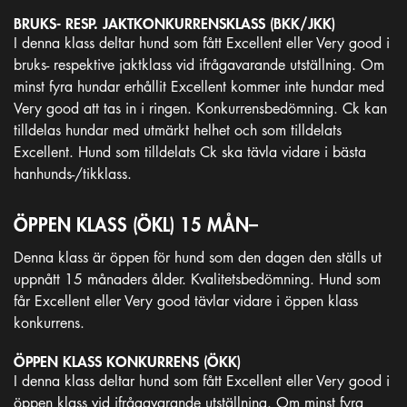
BRUKS- RESP. JAKTKONKURRENSKLASS (BKK/JKK)
I denna klass deltar hund som fått Excellent eller Very good i
bruks- respektive jaktklass vid ifrågavarande utställning. Om
minst fyra hundar erhållit Excellent kommer inte hundar med
Very good att tas in i ringen. Konkurrensbedömning. Ck kan
tilldelas hundar med utmärkt helhet och som tilldelats
Excellent. Hund som tilldelats Ck ska tävla vidare i bästa
hanhunds-/tikklass.
ÖPPEN KLASS (ÖKL) 15 MÅN–
Denna klass är öppen för hund som den dagen den ställs ut
uppnått 15 månaders ålder. Kvalitetsbedömning. Hund som
får Excellent eller Very good tävlar vidare i öppen klass
konkurrens.
ÖPPEN KLASS KONKURRENS (ÖKK)
I denna klass deltar hund som fått Excellent eller Very good i
öppen klass vid ifrågavarande utställning. Om minst fyra