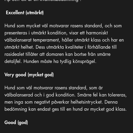
Excellent (utmärkt)
Hund som mycket väl motsvarar rasens standard, och som
presenteras i utmärkt kondition, visar ett harmoniskt
välbalanserat temperament, håller utmärkt klass och har en
utmärkt helhet. Dess utmärkta kvaliteter i förhållande till
rasidealet tillåter att domaren kan bortse från smärre
detaljfel. Hunden måste ha tydlig könsprägel.
Very good (mycket god)
Hund som väl motsvarar rasens standard, som är
välbalanserad och i god kondition. Smärre fel kan tolereras,
men inga som negativt påverkar helhetsintrycket. Denna
bedömning kan endast ges till en hund av mycket god klass.
Good (god)