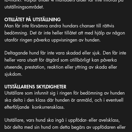
utställningsområdet.
OTILLÅTET PÅ UTSTÄLLNING
Man får inte försämra andra hundars chanser till rättvis
bedömning. Det är inte heller tillåtet att med hjälp av någon
utanför ringen påverka uppvisningen av hunden.
Deltagande hund får inte vara skadad eller sjuk. Den får inte
heller vara utsatt för åtgärd som otillbörligt kan påverka
utseende, prestation, reaktion eller yttring av skada eller
sjukdom.
UTSTÄLLARENS SKYLDIGHETER
Utställare som infunnit sig i ringen för bedömning av hunden
ska delta i den klass där hunden är anmäld, och i eventuell
efterföljande konkurrensklass.
Utställare, vars hund ska ingå i uppfödar- eller avelsklass,
bör delta med sin hund om detta begärs av uppfödaren eller