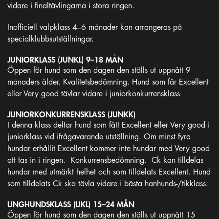
vidare i finaltävlingarna i stora ringen.
Inofficiell valpklass 4–6 månader kan arrangeras på
specialklubbsutställningar.
JUNIORKLASS (JUNKL) 9–18 MÅN
Öppen för hund som den dagen den ställs ut uppnått 9
månaders ålder. Kvalitetsbedömning. Hund som får Excellent
eller Very good tävlar vidare i juniorkonkurrensklass
JUNIORKONKURRENSKLASS (JUNKK)
I denna klass deltar hund som fått Excellent eller Very good i
juniorklass vid ifrågavarande utställning. Om minst fyra
hundar erhållit Excellent kommer inte hundar med Very good
att tas in i ringen. Konkurrensbedömning. Ck kan tilldelas
hundar med utmärkt helhet och som tilldelats Excellent. Hund
som tilldelats Ck ska tävla vidare i bästa hanhunds-/tikklass.
UNGHUNDSKLASS (UKL) 15–24 MÅN
Öppen för hund som den dagen den ställs ut uppnått 15