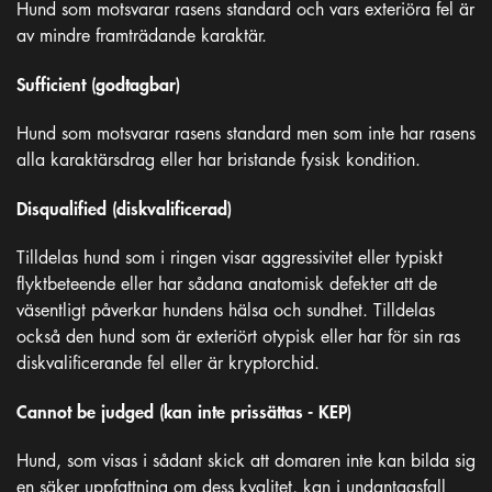
Hund som motsvarar rasens standard och vars exteriöra fel är
av mindre framträdande karaktär.
Sufficient (godtagbar)
Hund som motsvarar rasens standard men som inte har rasens
alla karaktärsdrag eller har bristande fysisk kondition.
Disqualified (diskvalificerad)
Tilldelas hund som i ringen visar aggressivitet eller typiskt
flyktbeteende eller har sådana anatomisk defekter att de
väsentligt påverkar hundens hälsa och sundhet. Tilldelas
också den hund som är exteriört otypisk eller har för sin ras
diskvalificerande fel eller är kryptorchid.
Cannot be judged (kan inte prissättas - KEP)
Hund, som visas i sådant skick att domaren inte kan bilda sig
en säker uppfattning om dess kvalitet, kan i undantagsfall