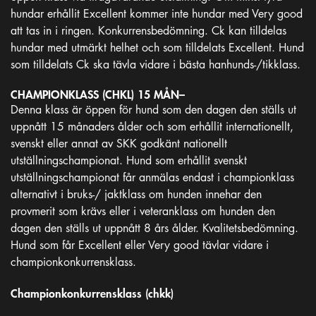
hundar erhållit Excellent kommer inte hundar med Very good
att tas in i ringen. Konkurrensbedömning. Ck kan tilldelas
hundar med utmärkt helhet och som tilldelats Excellent. Hund
som tilldelats Ck ska tävla vidare i bästa hanhunds-/tikklass.
CHAMPIONKLASS (CHKL) 15 MÅN–
Denna klass är öppen för hund som den dagen den ställs ut
uppnått 15 månaders ålder och som erhållit internationellt,
svenskt eller annat av SKK godkänt nationellt
utställningschampionat. Hund som erhållit svenskt
utställningschampionat får anmälas endast i championklass
alternativt i bruks-/ jaktklass om hunden innehar den
provmerit som krävs eller i veteranklass om hunden den
dagen den ställs ut uppnått 8 års ålder. Kvalitetsbedömning.
Hund som får Excellent eller Very good tävlar vidare i
championkonkurrensklass.
Championkonkurrensklass (chkk)