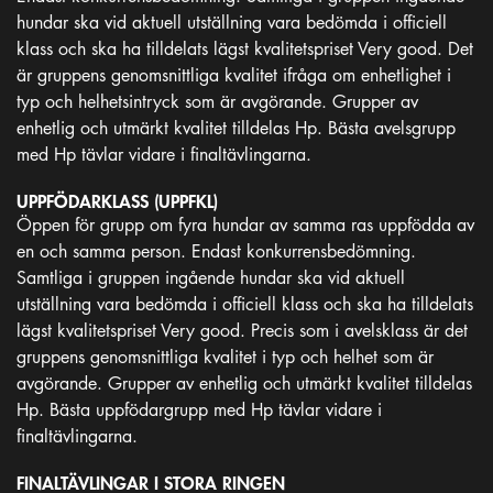
hundar ska vid aktuell utställning vara bedömda i officiell
klass och ska ha tilldelats lägst kvalitetspriset Very good. Det
är gruppens genomsnittliga kvalitet ifråga om enhetlighet i
typ och helhetsintryck som är avgörande. Grupper av
enhetlig och utmärkt kvalitet tilldelas Hp. Bästa avelsgrupp
med Hp tävlar vidare i finaltävlingarna.
UPPFÖDARKLASS (UPPFKL)
Öppen för grupp om fyra hundar av samma ras uppfödda av
en och samma person. Endast konkurrensbedömning.
Samtliga i gruppen ingående hundar ska vid aktuell
utställning vara bedömda i officiell klass och ska ha tilldelats
lägst kvalitetspriset Very good. Precis som i avelsklass är det
gruppens genomsnittliga kvalitet i typ och helhet som är
avgörande. Grupper av enhetlig och utmärkt kvalitet tilldelas
Hp. Bästa uppfödargrupp med Hp tävlar vidare i
finaltävlingarna.
FINALTÄVLINGAR I STORA RINGEN