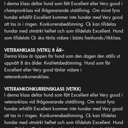
I denna klass deltar hund som fått Excellent eller Very good i
championklass vid ifrågavarande utställning. Om minst fyra
hundar erhållit Excellent kommer inte hundar med Very good
att tas in i ringen. Konkurrensbedömning. Ck kan tilldelas
hundar med utmärkt helhet och som tilldelats Excellent. Hund
som tilldelats Ck ska tävla vidare i bästa hanhunds-/tikklass.
VETERANKLASS (VETKL) 8 ÅR–
Denna klass är öppen för hund som den dagen den ställs ut
uppnått 8 års ålder. Kvalitetsbedömning. Hund som får
Excellent eller Very good tävlar vidare i
veterankonkurrensklass.
VETERANKONKURRENSKLASS (VETKK)
I denna klass deltar hund som fått Excellent eller Very good i
veteranklass vid ifrågavarande utställning. Om minst fyra
hundar erhållit Excellent kommer inte hundar med Very good
att tas in i ringen. Konkurrensbedömning. Ck kan tilldelas
hundar med utmärkt helhet och som tilldelats Excellent. Hund