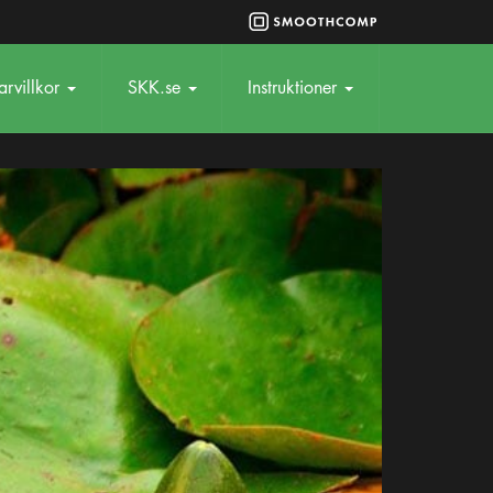
rvillkor
SKK.se
Instruktioner