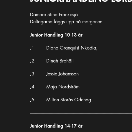
Domare Stina Frankesjö
Deltagarna läggs upp på morgonen
Junior Handling 10-13 år
J1 Diana Granquist Nkodia,
J2 Dinah Brohäll
J3 Jessie Johansson
J4 Maja Nordström
J5 Milton Storås Odehag
-------------------------------------------------------------------------------------------------------------------
Junior Handling 14-17 år