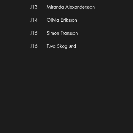
J13 Miranda Alexandersson
J14 Olivia Eriksson
J15 Simon Fransson
J16 Tuva Skoglund