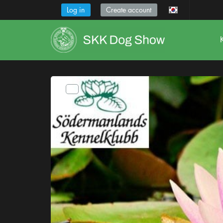
Log in
Create account