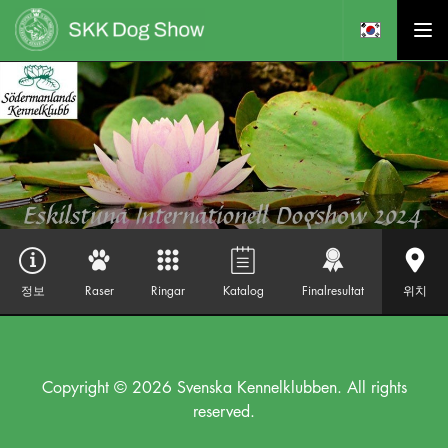
정보
Raser
Ringar
Katalog
Finalresultat
위치
Copyright © 2026 Svenska Kennelklubben. All rights
reserved.