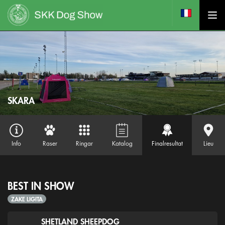
SKARA
Info
Raser
Ringar
Katalog
Finalresultat
Lieu
BEST IN SHOW
ZAKE LIGITA
SHETLAND SHEEPDOG