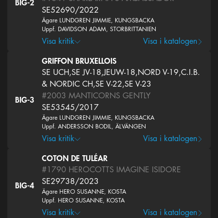
BIG-2
SE52690/2022
Ägare LUNDGREN JIMMIE, KUNGSBACKA
Uppf. DAVIDSON ADAM, STORBRITTANIEN
Visa kritik
Visa i katalogen
GRIFFON BRUXELLOIS
SE UCH,SE JV-18,JEUW-18,NORD V-19,C.I.B.
& NORDIC CH,SE V-22,SE V-23
#2003
MANTICORNS GENTLY
BIG-3
SE53545/2017
Ägare LUNDGREN JIMMIE, KUNGSBACKA
Uppf. ANDERSSON BODIL, ÄLVÄNGEN
Visa kritik
Visa i katalogen
COTON DE TULÉAR
#1790
HEROCOTTS IMAGINE ISIDORE
SE29738/2023
BIG-4
Ägare HERO SUSANNE, KOSTA
Uppf. HERO SUSANNE, KOSTA
Visa kritik
Visa i katalogen