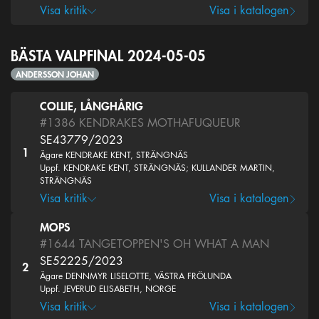
Visa kritik
Visa i katalogen
BÄSTA VALPFINAL 2024-05-05
ANDERSSON JOHAN
COLLIE, LÅNGHÅRIG
#1386
KENDRAKES MOTHAFUQUEUR
SE43779/2023
1
Ägare KENDRAKE KENT, STRÄNGNÄS
Uppf. KENDRAKE KENT, STRÄNGNÄS; KULLANDER MARTIN,
STRÄNGNÄS
Visa kritik
Visa i katalogen
MOPS
#1644
TANGETOPPEN'S OH WHAT A MAN
SE52225/2023
2
Ägare DENNMYR LISELOTTE, VÄSTRA FRÖLUNDA
Uppf. JEVERUD ELISABETH, NORGE
Visa kritik
Visa i katalogen