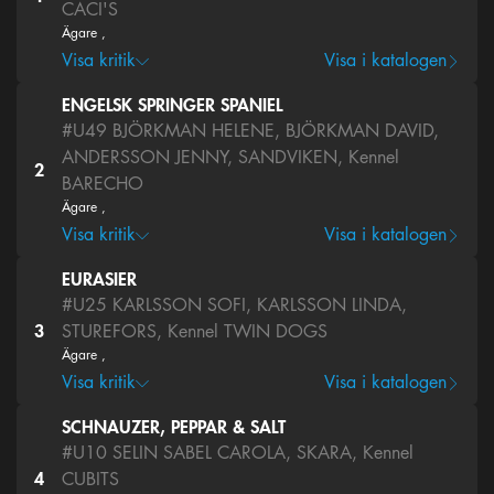
CACI'S
Ägare ,
Visa kritik
Visa i katalogen
ENGELSK SPRINGER SPANIEL
#U49
BJÖRKMAN HELENE, BJÖRKMAN DAVID,
ANDERSSON JENNY, SANDVIKEN, Kennel
2
BARECHO
Ägare ,
Visa kritik
Visa i katalogen
EURASIER
#U25
KARLSSON SOFI, KARLSSON LINDA,
3
STUREFORS, Kennel TWIN DOGS
Ägare ,
Visa kritik
Visa i katalogen
SCHNAUZER, PEPPAR & SALT
#U10
SELIN SABEL CAROLA, SKARA, Kennel
4
CUBITS