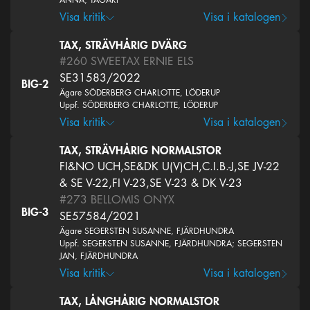
Visa kritik
Visa i katalogen
TAX, STRÄVHÅRIG DVÄRG
#260
SWEETAX ERNIE ELS
SE31583/2022
BIG-2
Ägare SÖDERBERG CHARLOTTE, LÖDERUP
Uppf. SÖDERBERG CHARLOTTE, LÖDERUP
Visa kritik
Visa i katalogen
TAX, STRÄVHÅRIG NORMALSTOR
FI&NO UCH,SE&DK U(V)CH,C.I.B.-J,SE JV-22
& SE V-22,FI V-23,SE V-23 & DK V-23
#273
BELLOMIS ONYX
BIG-3
SE57584/2021
Ägare SEGERSTEN SUSANNE, FJÄRDHUNDRA
Uppf. SEGERSTEN SUSANNE, FJÄRDHUNDRA; SEGERSTEN
JAN, FJÄRDHUNDRA
Visa kritik
Visa i katalogen
TAX, LÅNGHÅRIG NORMALSTOR