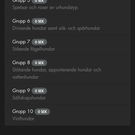
Grupp 5
0 SEK
Spetsar och raser av urhundstyp
Grupp 6
0 SEK
Drivande hundar samt sök- och spårhundar
Grupp 7
0 SEK
Stående fågelhundar
Grupp 8
0 SEK
Stötande hundar, apporterande hundar och
vattenhundar
Grupp 9
0 SEK
Sällskapshundar
Grupp 10
0 SEK
Vinthundar