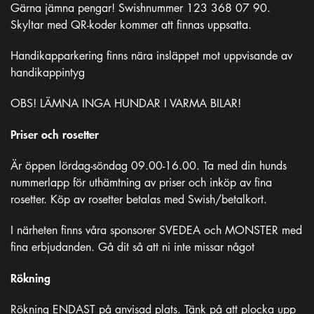
Gärna jämna pengar! Swishnummer 123 368 07 90.
Skyltar med QR-koder kommer att finnas uppsatta.
Handikapparkering finns nära insläppet mot uppvisande av
handikappintyg
OBS! LÄMNA INGA HUNDAR I VARMA BILAR!
Priser och rosetter
Är öppen lördag-söndag 09.00-16.00. Ta med din hunds
nummerlapp för uthämtning av priser och inköp av fina
rosetter. Köp av rosetter betalas med Swish/betalkort.
I närheten finns våra sponsorer SVEDEA och MONSTER med
fina erbjudanden. Gå dit så att ni inte missar något
Rökning
Rökning ENDAST på anvisad plats. Tänk på att plocka upp