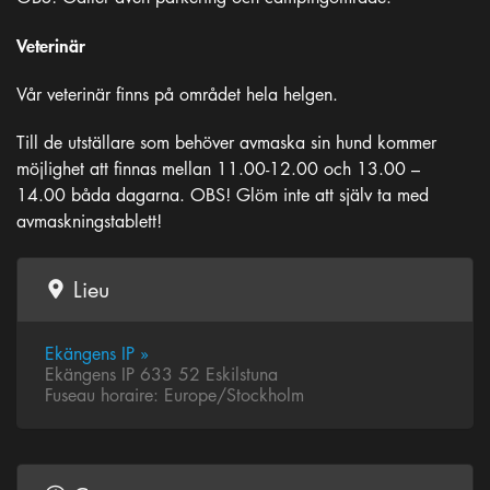
Veterinär
Vår veterinär finns på området hela helgen.
Till de utställare som behöver avmaska sin hund kommer
möjlighet att finnas mellan 11.00-12.00 och 13.00 –
14.00 båda dagarna. OBS! Glöm inte att själv ta med
avmaskningstablett!
Lieu
Ekängens IP »
Ekängens IP 633 52 Eskilstuna
Fuseau horaire: Europe/Stockholm