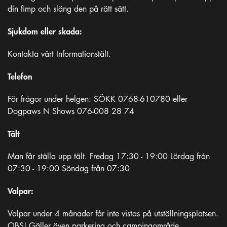
din fimp och släng den på rätt sätt.
Sjukdom eller skada:
Kontakta vårt Informationstält.
Telefon
För frågor under helgen: SÖKK 0768-610780 eller
Dogpaws N Shows 076-008 28 74
Tält
Man får ställa upp tält. Fredag 17:30 - 19:00 Lördag från
07:30 - 19:00 Söndag från 07:30
Valpar:
Valpar under 4 månader får inte vistas på utställningsplatsen.
OBS! Gäller även parkering och campingområde.