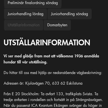
Preliminär finalordning söndag
Juniorhandling lördag
Juniorhandling söndag
Utställarinformation
Domarbyten
UTSTÄLLARINFORMATION
Vi ser med glädje fram mot att välkomna 1936 anmälda
hundar till vår utställning.
Du hittar till oss med hjälp av nedanstående vägbeskrivning:
Adressen är: Kjulavägen 70, 633 62 Eskilstuna
Från E 20 Stockholm: Ta avfart 133, trafikplats Svista. Ta
tredje avfarten i rondellen och fortsätt in på Strängnäsvägen.
När du passerat ICA Kvantum Ekängen svänger du höger in