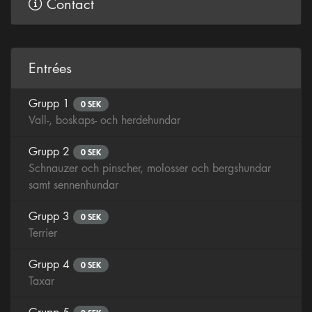
Contact
Entrées
Grupp 1
0 SEK
Vall-, boskaps- och herdehundar
Grupp 2
0 SEK
Schnauzer och pinscher, molosser och bergshundar
samt sennenhundar
Grupp 3
0 SEK
Terrier
Grupp 4
0 SEK
Taxar