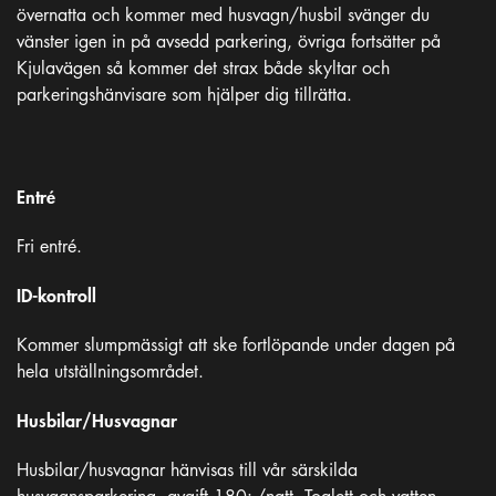
övernatta och kommer med husvagn/husbil svänger du
vänster igen in på avsedd parkering, övriga fortsätter på
Kjulavägen så kommer det strax både skyltar och
parkeringshänvisare som hjälper dig tillrätta.
Entré
Fri entré.
ID-kontroll
Kommer slumpmässigt att ske fortlöpande under dagen på
hela utställningsområdet.
Husbilar/Husvagnar
Husbilar/husvagnar hänvisas till vår särskilda