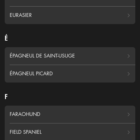
EURASIER
É
ÉPAGNEUL DE SAINT-USUGE
ÉPAGNEUL PICARD
F
FARAOHUND
FIELD SPANIEL