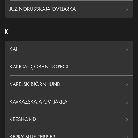
JUZJNORUSSKAJA OVTJARKA
K
KAI
KANGAL ÇOBAN KÖPEGI
KARELSK BJÖRNHUND
KAVKAZSKAJA OVTJARKA
KEESHOND
KERRY BLUE TERRIER