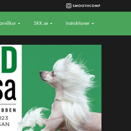
rvillkor
SKK.se
Instruktioner