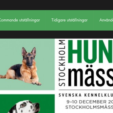
Kommande utställningar
Tidigare utställningar
Använda