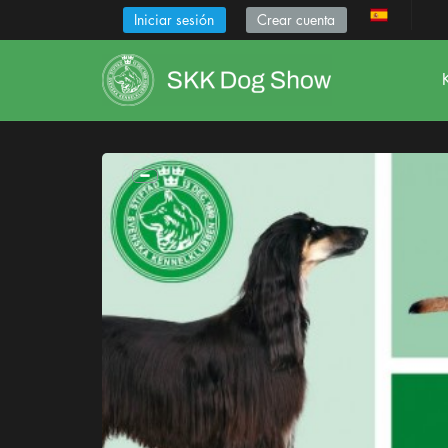
Iniciar sesión
Crear cuenta