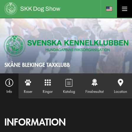
SKÅNE BLEKINGE TAXKLUBB
Info
Raser
Ringar
Katalog
Finalresultat
Location
INFORMATION