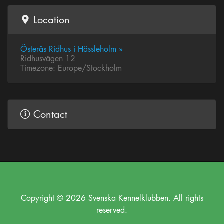
Location
Österås Ridhus i Hässleholm »
Ridhusvägen 12
Timezone: Europe/Stockholm
Contact
Copyright © 2026 Svenska Kennelklubben. All rights
reserved.