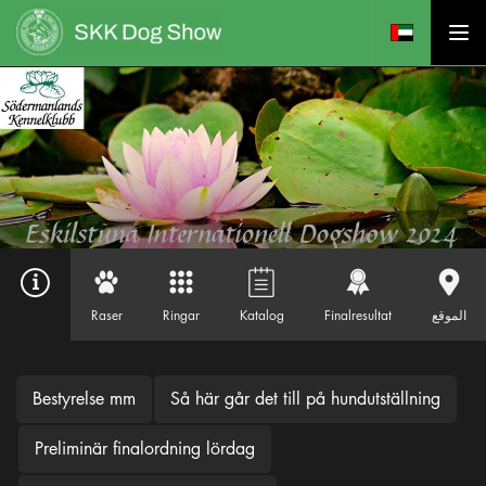
Raser
Ringar
Katalog
Finalresultat
الموقع
Bestyrelse mm
Så här går det till på hundutställning
Preliminär finalordning lördag