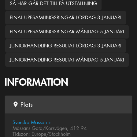
SÅ HÄR GÅR DET TILL PÅ UTSTÄLLNING
FINAL UPPSAMLINGSRINGAR LÖRDAG 3 JANUARI
FINAL UPPSAMLINGSRINGAR MÅNDAG 5 JANUARI
JUNIORHANDLING RESULTAT LÖRDAG 3 JANUARI
JUNIORHANDLING RESULTAT MÅNDAG 5 JANUARI
INFORMATION
Plats
Svenska Mässan »
Mässans Gata/Korsvägen, 412 94
Tidszon: Europe/Stockholm