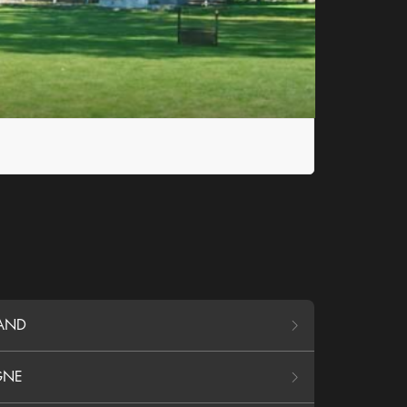
MAND
GNE