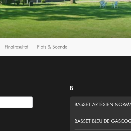
Finalresultat
Plats & Boende
B
BASSET ARTÉSIEN NOR
BASSET BLEU DE GASCO