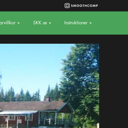
rvillkor
SKK.se
Instruktioner