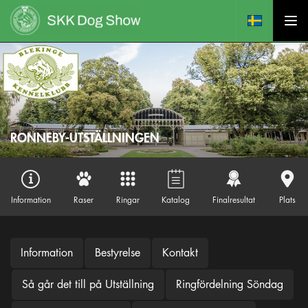
RONNEBY-UTSTÄLLNINGEN
Information
Raser
Ringar
Katalog
Finalresultat
Plats
Information
Bestyrelse
Kontakt
Så går det till på Utställning
Ringfördelning Söndag