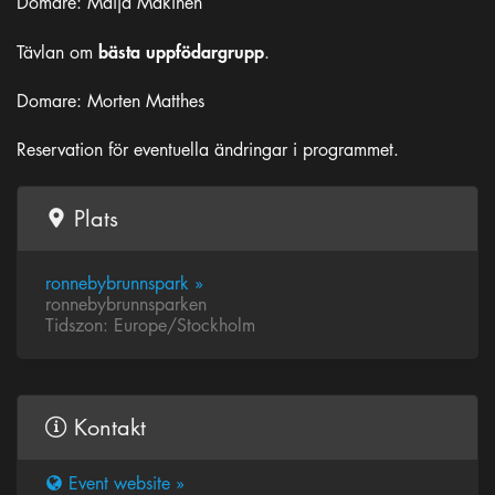
Domare: Maija Mäkinen
bästa uppfödargrupp
Tävlan om
.
Domare: Morten Matthes
Reservation för eventuella ändringar i programmet.
Plats
ronnebybrunnspark »
ronnebybrunnsparken
Tidszon: Europe/Stockholm
Kontakt
Event website »