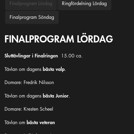
Finalprogram Lördag
Ringfördelning Lördag
Finalprogram Söndag
FINALPROGRAM LÖRDAG
Sluttävlingar i Finalringen
15.00 ca.
bästa valp
Tävlan om dagens
.
Domare: Fredrik Nilsson
bästa Junior
Tävlan om dagens
.
Domare: Kresten Scheel
bästa
veteran
Tävlan om