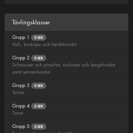
Tävlingsklasser
Grupp 1
0 SEK
Vall-, boskaps- och herdehundar
Grupp 2
0 SEK
Schnauzer och pinscher, molosser och bergshundar
samt sennenhundar
Grupp 3
0 SEK
Terrier
Grupp 4
0 SEK
Taxar
Grupp 5
0 SEK