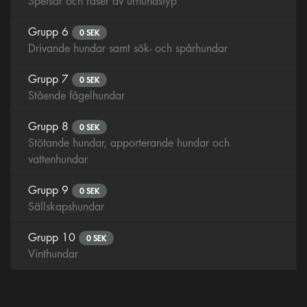
Spetsar och raser av urhundstyp
Grupp 6
0 SEK
Drivande hundar samt sök- och spårhundar
Grupp 7
0 SEK
Stående fågelhundar
Grupp 8
0 SEK
Stötande hundar, apporterande hundar och
vattenhundar
Grupp 9
0 SEK
Sällskapshundar
Grupp 10
0 SEK
Vinthundar