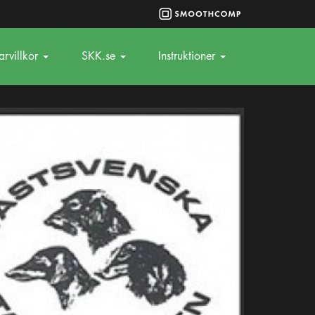
rvillkor
SKK.se
Instruktioner