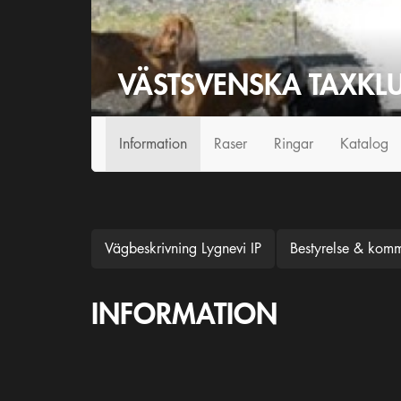
VÄSTSVENSKA TAXKL
Information
Raser
Ringar
Katalog
Vägbeskrivning Lygnevi IP
Bestyrelse & komm
INFORMATION