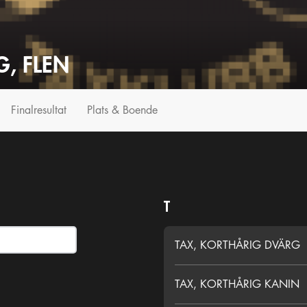
G, FLEN
Finalresultat
Plats & Boende
T
TAX, KORTHÅRIG DVÄRG
TAX, KORTHÅRIG KANIN