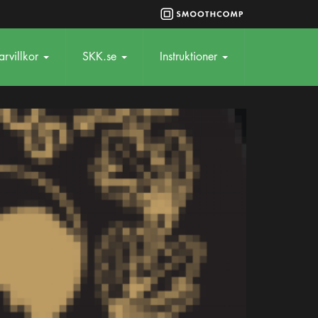
rvillkor
SKK.se
Instruktioner