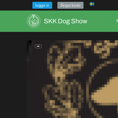
Logga in
Skapa konto