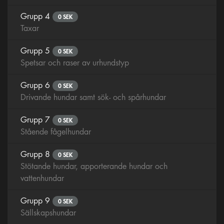
Grupp 4
0 SEK
Taxar
Grupp 5
0 SEK
Spetsar och raser av urhundstyp
Grupp 6
0 SEK
Drivande hundar samt sök- och spårhundar
Grupp 7
0 SEK
Stående fågelhundar
Grupp 8
0 SEK
Stötande hundar, apporterande hundar och
vattenhundar
Grupp 9
0 SEK
Sällskapshundar