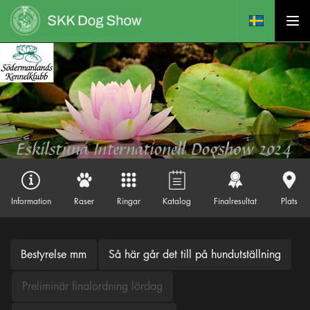
Information
Raser
Ringar
Katalog
Finalresultat
Plats
Bestyrelse mm
Så här går det till på hundutställning
Preliminär finalordning lördag