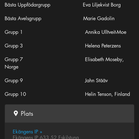
Bästa Uppfödargrupp Eva Liljekvist Borg
Bästa Avelsgrupp Marie Gadolin
Grupp 1 Annika Ulltveit-Moe
Grupp 3 Helena Peterzens
Grupp 7 Elisabeth Moseby,
Norge
Grupp 9 Jahn Stääv
Grupp 10 Helin Tenson, Finland
Plats
Ekängens IP »
Ekängens IP 633 52 Eskilstuna