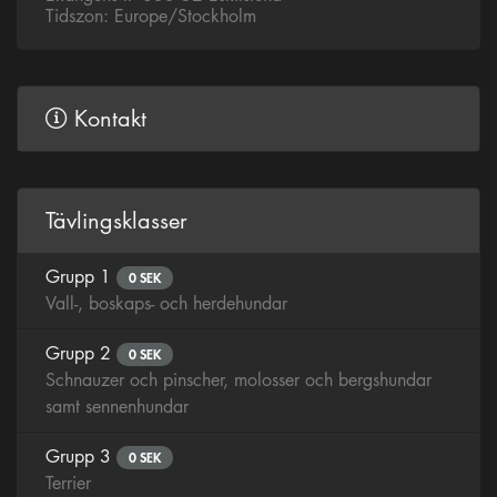
Tidszon: Europe/Stockholm
Kontakt
Tävlingsklasser
Grupp 1
0 SEK
Vall-, boskaps- och herdehundar
Grupp 2
0 SEK
Schnauzer och pinscher, molosser och bergshundar
samt sennenhundar
Grupp 3
0 SEK
Terrier