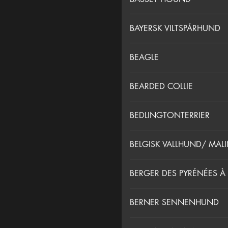
BAYERSK VILTSPÅRHUND
BEAGLE
BEARDED COLLIE
BEDLINGTONTERRIER
BELGISK VALLHUND/ MAL
BERGER DES PYRÉNÉES À
BERNER SENNENHUND