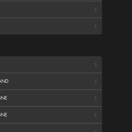
MAND
GNE
GNE