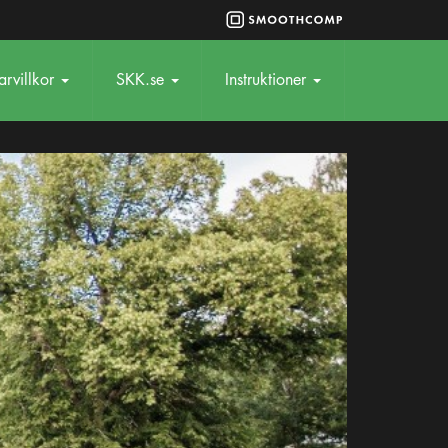
rvillkor
SKK.se
Instruktioner