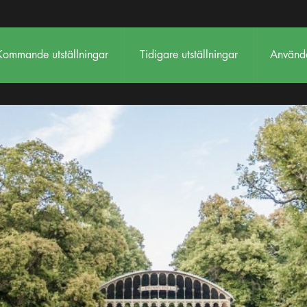
Kommande utställningar
Tidigare utställningar
Använda