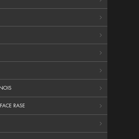
INOIS
 FACE RASE