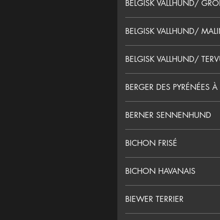
BELGISK VALLHUND/ GR
BELGISK VALLHUND/ MAL
BELGISK VALLHUND/ TER
BERGER DES PYRÉNÉES À
BERNER SENNENHUND
BICHON FRISÉ
BICHON HAVANAIS
BIEWER TERRIER