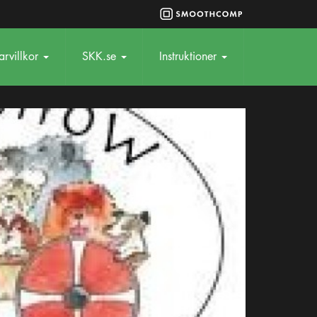
rvillkor
SKK.se
Instruktioner