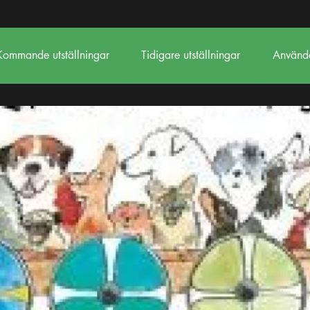
Kommande utställningar
Tidigare utställningar
Använda