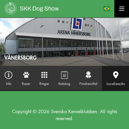
VÄNERSBORG
Info
Raser
Ringar
Katalog
Finalresultat
Localização
Copyright © 2026 Svenska Kennelklubben. All rights
reserved.