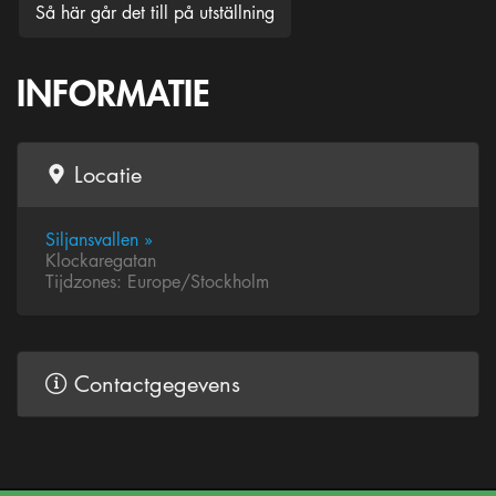
Så här går det till på utställning
INFORMATIE
Locatie
Siljansvallen »
Klockaregatan
Tijdzones: Europe/Stockholm
Contactgegevens