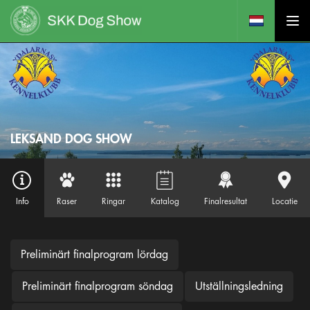
LEKSAND DOG SHOW
Info
Raser
Ringar
Katalog
Finalresultat
Locatie
Preliminärt finalprogram lördag
Preliminärt finalprogram söndag
Utställningsledning