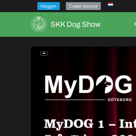
Inloggen
Creëer account