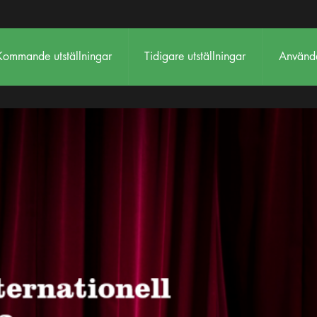
Kommande utställningar
Tidigare utställningar
Använda