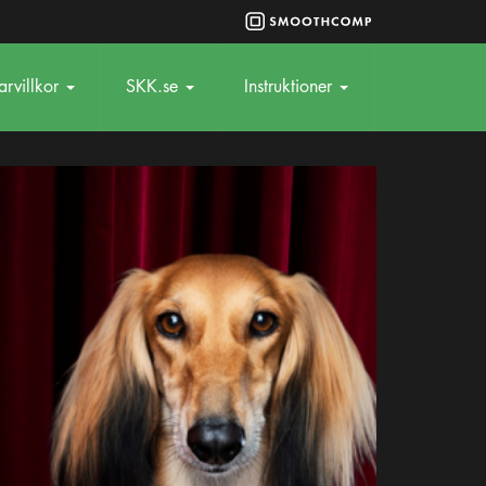
rvillkor
SKK.se
Instruktioner