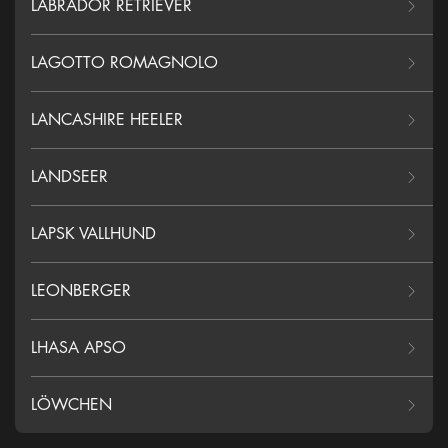
LABRADOR RETRIEVER
LAGOTTO ROMAGNOLO
LANCASHIRE HEELER
LANDSEER
LAPSK VALLHUND
LEONBERGER
LHASA APSO
LÖWCHEN