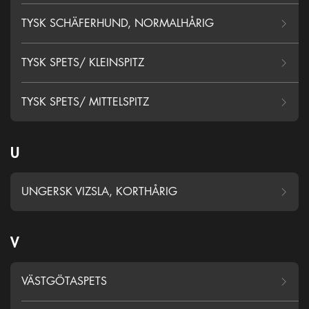
TYSK SCHÄFERHUND, NORMALHÅRIG
TYSK SPETS/ KLEINSPITZ
TYSK SPETS/ MITTELSPITZ
U
UNGERSK VIZSLA, KORTHÅRIG
V
VÄSTGÖTASPETS