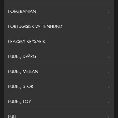
POMERANIAN
PORTUGISISK VATTENHUND
PRAZSKÝ KRYSARÍK
PUDEL, DVÄRG
PUDEL, MELLAN
PUDEL, STOR
PUDEL, TOY
PULI