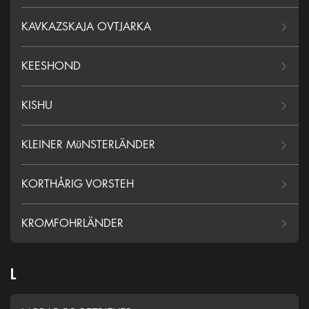
KAVKAZSKAJA OVTJARKA
KEESHOND
KISHU
KLEINER MüNSTERLÄNDER
KORTHÅRIG VORSTEH
KROMFOHRLÄNDER
L