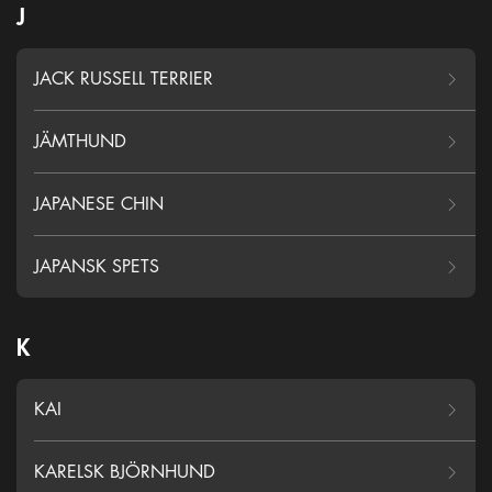
J
JACK RUSSELL TERRIER
JÄMTHUND
JAPANESE CHIN
JAPANSK SPETS
K
KAI
KARELSK BJÖRNHUND