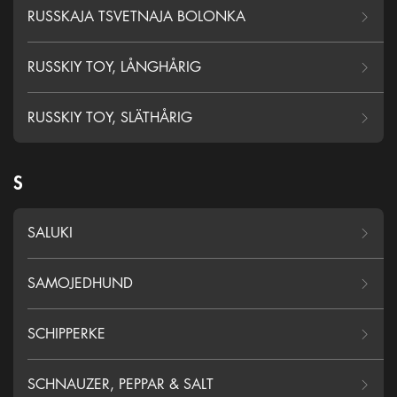
RUSSKAJA TSVETNAJA BOLONKA
RUSSKIY TOY, LÅNGHÅRIG
RUSSKIY TOY, SLÄTHÅRIG
S
SALUKI
SAMOJEDHUND
SCHIPPERKE
SCHNAUZER, PEPPAR & SALT