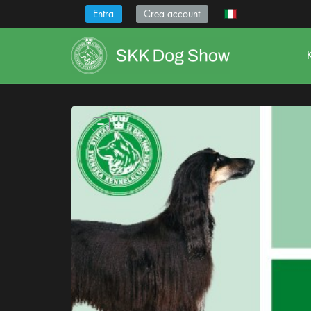
Entra
Crea account