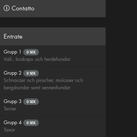
Contatto
Entrate
Grupp 1
0 SEK
Vall-, boskaps- och herdehundar
Grupp 2
0 SEK
Schnauzer och pinscher, molosser och
bergshundar samt sennenhundar
Grupp 3
0 SEK
Terrier
Grupp 4
0 SEK
Taxar