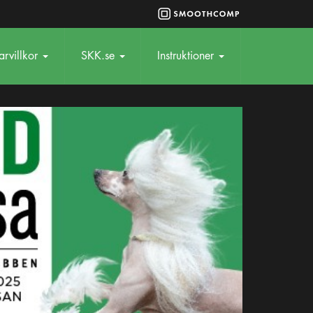
rvillkor
SKK.se
Instruktioner