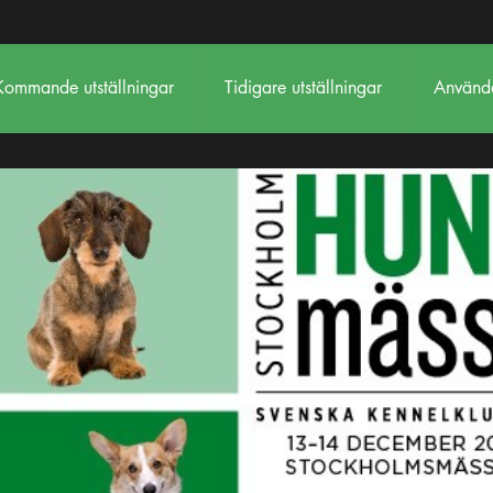
Kommande utställningar
Tidigare utställningar
Använda