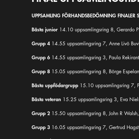
UPPSAMLING FÖRHANDSBEDÖMNING FINALER 
Bästa junior
14.10 uppsamlingsring 8, Gerardo Pa
Grupp 4
14.55 uppsamlingsring 7, Anne Livö Buvi
Grupp 6
14.55 uppsamlingsring 3, Paula Rekirant
Grupp 8
15.05 uppsamlingsring 8, Börge Espelan
Bästa uppfödargrupp
15.10 uppsamlingsring 7, Pe
Bästa veteran
15.25 uppsamlingsring 3, Eva Niels
Grupp 2
15.50 uppsamlingsring 8, John R Walsh, 
Grupp 3
16.05 uppsamlingsring 7, Gertrud Hagstr