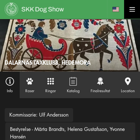
DALARNAS TAXKLUBB, HEDEMORA
Info
Raser
Ringar
Katalog
Finalresultat
Location
Kommissarie: Ulf Andersson
Bestyrelse - Märta Brandts, Helena Gustafsson, Yvonne
Hansén