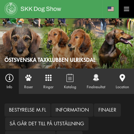
ÖSTSVENSKA TAXKLUBBEN ULRIKSDAL
Info
Raser
Ringar
Katalog
Finalresultat
Location
BESTYRELSE M.FL
INFORMATION
FINALER
SÅ GÅR DET TILL PÅ UTSTÄLLNING