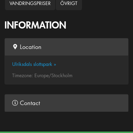
VANDRINGSPRISER
ÖVRIGT
INFORMATION
Location
Ulriksdals slottspark »
Timezone: Europe/Stockholm
Contact