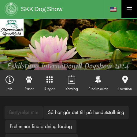
Info
Raser
Ringar
Katalog
Finalresultat
Location
Bestyrelse mm
Så här går det till på hundutställning
Preliminär finalordning lördag