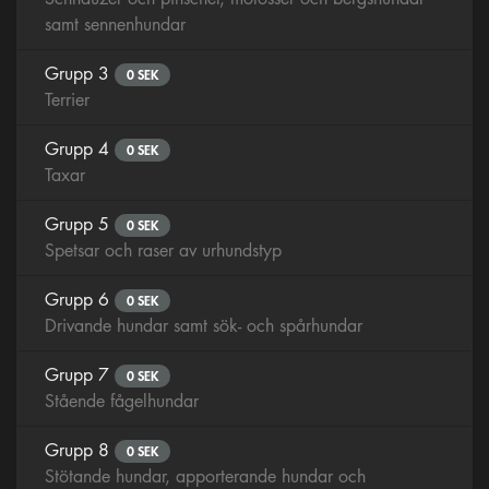
samt sennenhundar
Grupp 3
0 SEK
Terrier
Grupp 4
0 SEK
Taxar
Grupp 5
0 SEK
Spetsar och raser av urhundstyp
Grupp 6
0 SEK
Drivande hundar samt sök- och spårhundar
Grupp 7
0 SEK
Stående fågelhundar
Grupp 8
0 SEK
Stötande hundar, apporterande hundar och