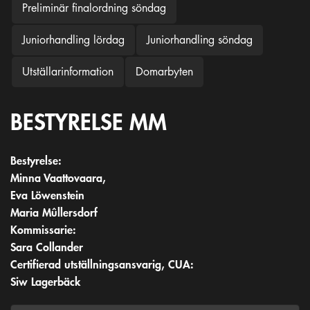
Preliminär finalordning söndag
Juniorhandling lördag
Juniorhandling söndag
Utställarinformation
Domarbyten
BESTYRELSE MM
Bestyrelse:
Minna Vaattovaara,
Eva Löwenstein
Maria Mûllersdorf
Kommissarie:
Sara Collander
Certifierad utställningsansvarig, CUA:
Siw Lagerbäck