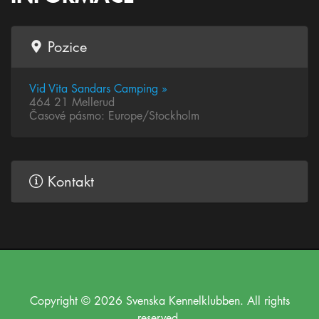
Pozice
Vid Vita Sandars Camping »
464 21 Mellerud
Časové pásmo: Europe/Stockholm
Kontakt
Copyright © 2026 Svenska Kennelklubben. All rights
reserved.