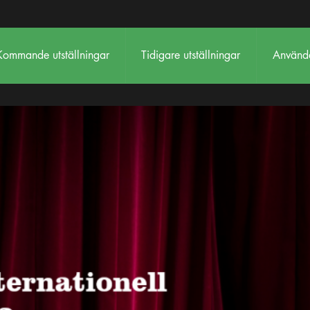
Kommande utställningar
Tidigare utställningar
Använda