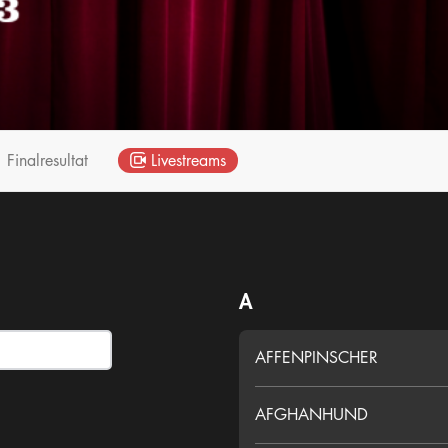
Finalresultat
Livestreams
A
AFFENPINSCHER
AFGHANHUND