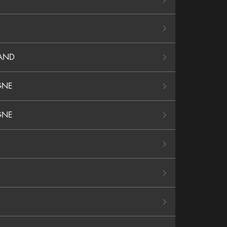
MAND
GNE
GNE