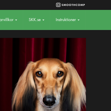
rvillkor
SKK.se
Instruktioner