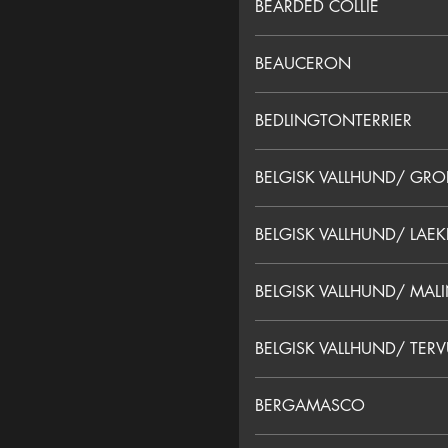
BEARDED COLLIE
BEAUCERON
BEDLINGTONTERRIER
BELGISK VALLHUND/ GR
BELGISK VALLHUND/ LAE
BELGISK VALLHUND/ MAL
BELGISK VALLHUND/ TER
BERGAMASCO