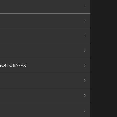
GONIC-BARAK