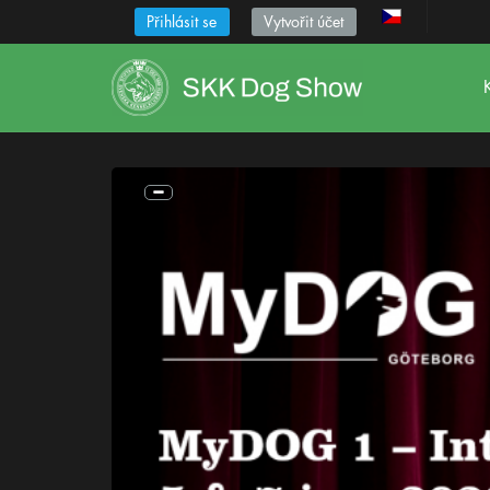
Přihlásit se
Vytvořit účet